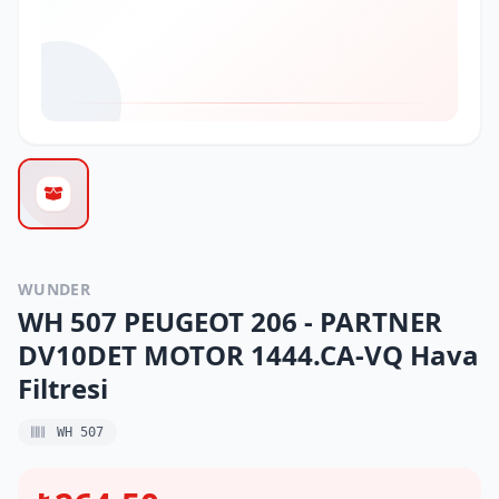
WUNDER
WH 507 PEUGEOT 206 - PARTNER
DV10DET MOTOR 1444.CA-VQ Hava
Filtresi
WH 507