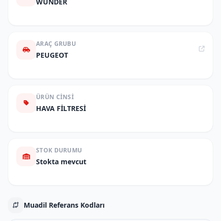
WUNDER
ARAÇ GRUBU
PEUGEOT
ÜRÜN CINSI
HAVA FİLTRESİ
STOK DURUMU
Stokta mevcut
Muadil Referans Kodları