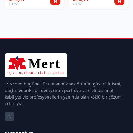
+ KDV
+ KDV
1967'den bugüne Türk otomotiv sektörünün güvenilir ismi;
güçlü tedarik ağı, geniş ürün portföyü ve hızlı teslimat
kabiliyetiyle profesyonellerin yanında olan köklü bir çözüm
ortağıyız.