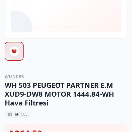
WUNDER
WH 503 PEUGEOT PARTNER E.M
XUD9-DW8 MOTOR 1444.84-WH
Hava Filtresi
WH 503