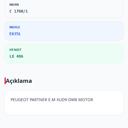
MANN
C 1760/1
MAHLE
E635L
HENGST
LX 486
Açıklama
PEUGEOT PARTNER E.M XUD9-DW8 MOTOR