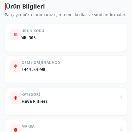
Ürün Bilgileri
Parçayı doğru tanımanız için temel kodlar ve sınıflandırmalar.
ÜRÜN KODU
WH 503
OEM / ORIJINAL KOD
1444.84-WH
KATEGORI
Hava Filtresi
MARKA