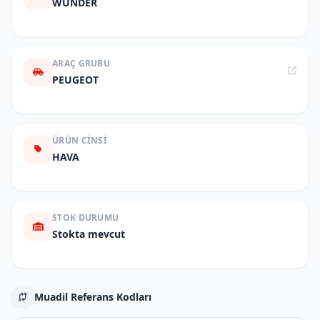
WUNDER
ARAÇ GRUBU
PEUGEOT
ÜRÜN CINSI
HAVA
STOK DURUMU
Stokta mevcut
Muadil Referans Kodları