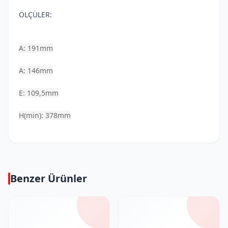
ÖLÇÜLER:
A: 191mm
A: 146mm
E: 109,5mm
H(min): 378mm
Benzer Ürünler