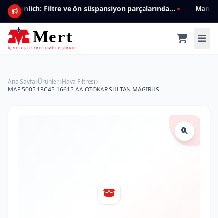
Mannlich: Filtre ve ön süspansiyon parçalarında genişleyen ürün yelpazesiyle kalite ve güven.
Ana Sayfa
Ürünler
Hava Filtresi
MAF-5005 13C45-16615-AA OTOKAR SULTAN MAGIRUS 3000 (DIŞ) HAVA FİLTRESİ