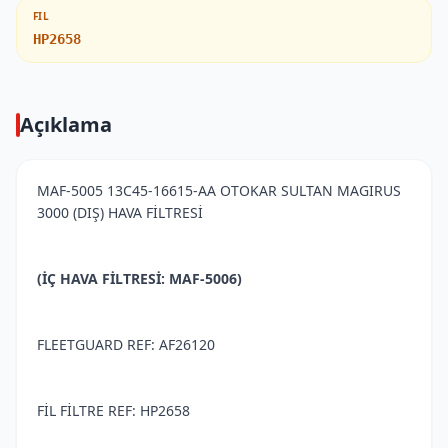
FIL
HP2658
Açıklama
MAF-5005 13C45-16615-AA OTOKAR SULTAN MAGIRUS
3000 (DIŞ) HAVA FİLTRESİ
(İÇ HAVA FİLTRESİ: MAF-5006)
FLEETGUARD REF: AF26120
FİL FİLTRE REF: HP2658