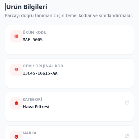
Ürün Bilgileri
Parçayı doğru tanımanız için temel kodlar ve sınıflandırmalar.
ÜRÜN KODU
MAF-5005
OEM / ORIJINAL KOD
13C45-16615-AA
KATEGORI
Hava Filtresi
MARKA