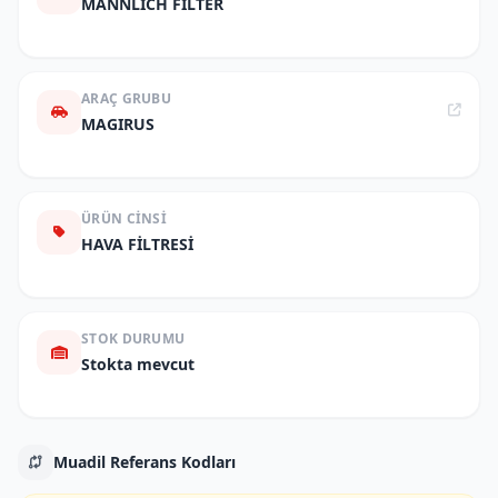
MANNLICH FILTER
ARAÇ GRUBU
MAGIRUS
ÜRÜN CINSI
HAVA FİLTRESİ
STOK DURUMU
Stokta mevcut
Muadil Referans Kodları