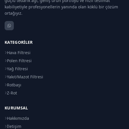
güçlü tedarik ağı, geniş ürün portföyü ve hızlı teslimat
kabiliyetiyle profesyonellerin yanında olan köklü bir çözüm
ortağıyız.
KATEGORILER
Hava Filtresi
Polen Filtresi
Yağ Filtresi
Yakıt/Mazot Filtresi
Rotbaşı
Z-Rot
KURUMSAL
Hakkımızda
İletişim