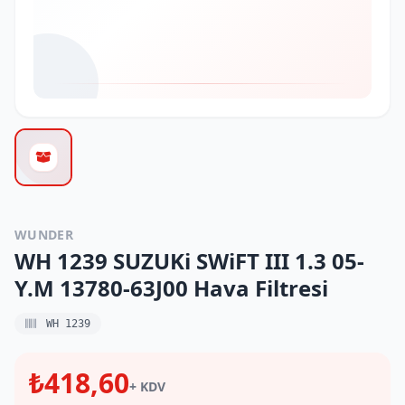
WUNDER
WH 1239 SUZUKi SWiFT III 1.3 05-
Y.M 13780-63J00 Hava Filtresi
WH 1239
₺418,60
+ KDV