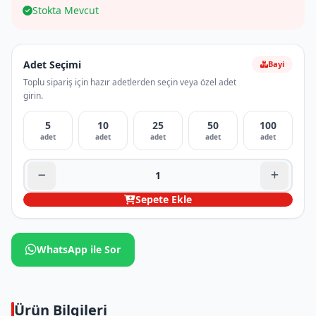
Stokta Mevcut
Adet Seçimi
Bayi
Toplu sipariş için hazır adetlerden seçin veya özel adet
girin.
5
10
25
50
100
adet
adet
adet
adet
adet
Sepete Ekle
WhatsApp ile Sor
Ürün Bilgileri