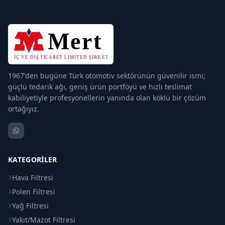
1967'den bugüne Türk otomotiv sektörünün güvenilir ismi;
güçlü tedarik ağı, geniş ürün portföyü ve hızlı teslimat
kabiliyetiyle profesyonellerin yanında olan köklü bir çözüm
ortağıyız.
KATEGORILER
Hava Filtresi
Polen Filtresi
Yağ Filtresi
Yakıt/Mazot Filtresi