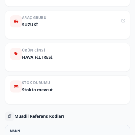
ARAÇ GRUBU
SUZUKİ
ÜRÜN CINSI
HAVA FİLTRESİ
STOK DURUMU
Stokta mevcut
Muadil Referans Kodları
MANN