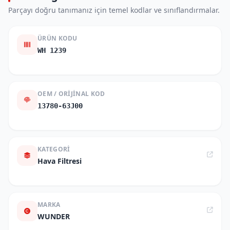
Parçayı doğru tanımanız için temel kodlar ve sınıflandırmalar.
ÜRÜN KODU
WH 1239
OEM / ORIJINAL KOD
13780-63J00
KATEGORI
Hava Filtresi
MARKA
WUNDER