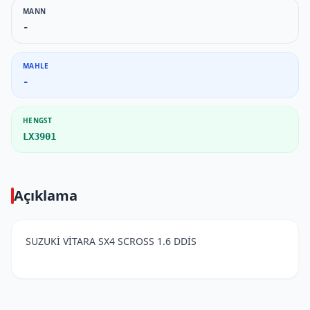
MANN
-
MAHLE
-
HENGST
LX3901
Açıklama
SUZUKİ VİTARA SX4 SCROSS 1.6 DDİS