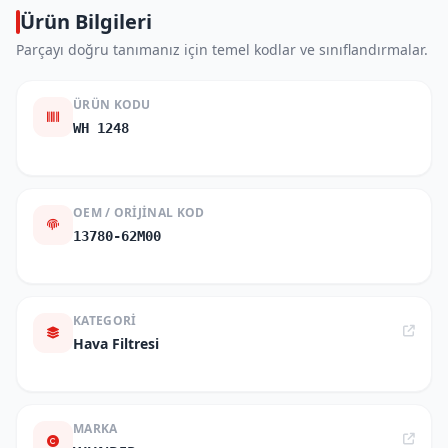
Ürün Bilgileri
Parçayı doğru tanımanız için temel kodlar ve sınıflandırmalar.
ÜRÜN KODU
WH 1248
OEM / ORIJINAL KOD
13780-62M00
KATEGORI
Hava Filtresi
MARKA