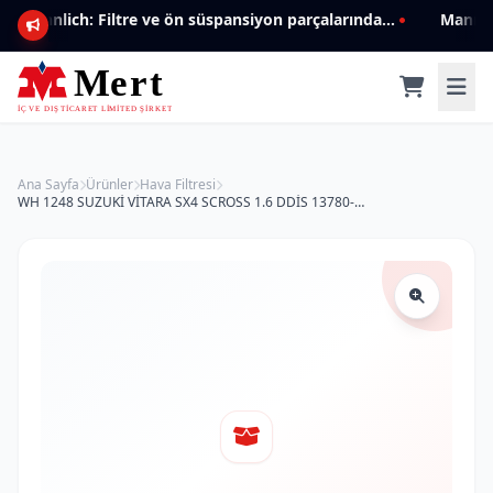
Mannlich: Filtre ve ön süspansiyon parçalarında genişleyen ürün yelpazesiyle kalite ve güven.
Ana Sayfa
Ürünler
Hava Filtresi
WH 1248 SUZUKİ VİTARA SX4 SCROSS 1.6 DDİS 13780-62M00 Hava Filtresi