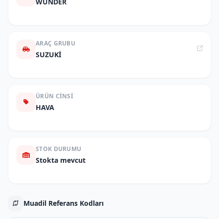
WUNDER
ARAÇ GRUBU
SUZUKİ
ÜRÜN CINSI
HAVA
STOK DURUMU
Stokta mevcut
Muadil Referans Kodları