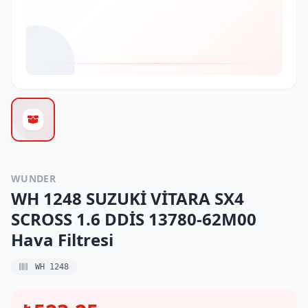
WUNDER
WH 1248 SUZUKİ VİTARA SX4
SCROSS 1.6 DDİS 13780-62M00
Hava Filtresi
WH 1248