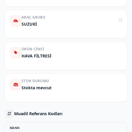
ARAÇ GRUBU
SUZUKİ
ÜRÜN CINSI
HAVA FİLTRESİ
STOK DURUMU
Stokta mevcut
Muadil Referans Kodları
MANN