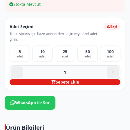
Stokta Mevcut
Adet Seçimi
Bayi
Toplu sipariş için hazır adetlerden seçin veya özel adet
girin.
5
10
25
50
100
adet
adet
adet
adet
adet
Sepete Ekle
WhatsApp ile Sor
Ürün Bilgileri