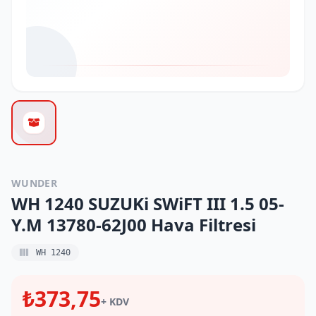
WUNDER
WH 1240 SUZUKi SWiFT III 1.5 05-
Y.M 13780-62J00 Hava Filtresi
WH 1240
₺373,75
+ KDV