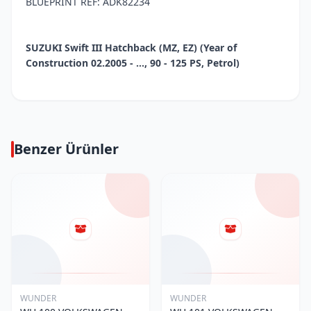
BLUEPRINT REF: ADK82234
SUZUKI Swift III Hatchback (MZ, EZ) (Year of
Construction 02.2005 - ..., 90 - 125 PS, Petrol)
Benzer Ürünler
WUNDER
WUNDER