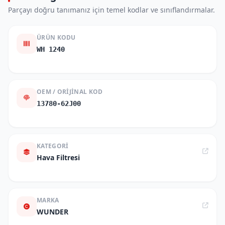
Parçayı doğru tanımanız için temel kodlar ve sınıflandırmalar.
ÜRÜN KODU
WH 1240
OEM / ORIJINAL KOD
13780-62J00
KATEGORI
Hava Filtresi
MARKA
WUNDER