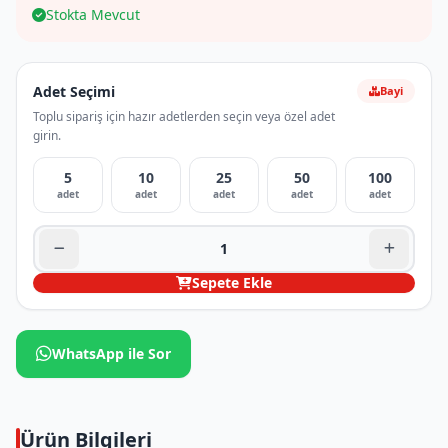
Stokta Mevcut
Adet Seçimi
Bayi
Toplu sipariş için hazır adetlerden seçin veya özel adet
girin.
5
10
25
50
100
adet
adet
adet
adet
adet
Sepete Ekle
WhatsApp ile Sor
Ürün Bilgileri