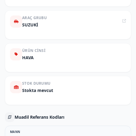
ARAÇ GRUBU
SUZUKİ
ÜRÜN CINSI
HAVA
STOK DURUMU
Stokta mevcut
Muadil Referans Kodları
MANN