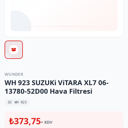
WUNDER
WH 923 SUZUKi ViTARA XL7 06-
13780-52D00 Hava Filtresi
WH 923
₺373,75
+ KDV