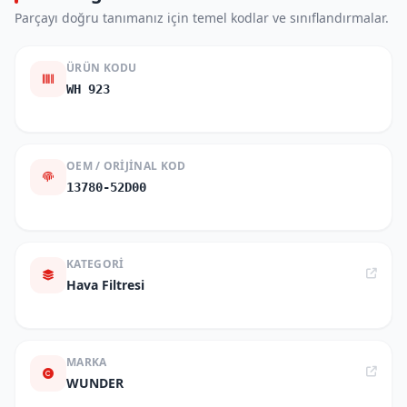
Parçayı doğru tanımanız için temel kodlar ve sınıflandırmalar.
ÜRÜN KODU
WH 923
OEM / ORIJINAL KOD
13780-52D00
KATEGORI
Hava Filtresi
MARKA
WUNDER