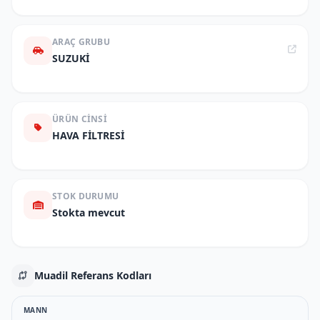
ARAÇ GRUBU
SUZUKİ
ÜRÜN CINSI
HAVA FİLTRESİ
STOK DURUMU
Stokta mevcut
Muadil Referans Kodları
MANN