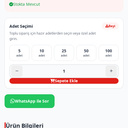
Stokta Mevcut
Adet Seçimi
Bayi
Toplu sipariş için hazır adetlerden seçin veya özel adet
girin.
5
10
25
50
100
adet
adet
adet
adet
adet
Sepete Ekle
WhatsApp ile Sor
Ürün Bilgileri