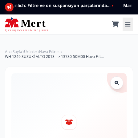
Mannlich: Filtre ve ön süspansiyon parçalarında genişleyen ürün yelpazesiyle kalite ve güven.
Ana Sayfa
Ürünler
Hava Filtresi
WH 1249 SUZUKİ ALTO 2013 --> 13780-50M00 Hava Filtresi