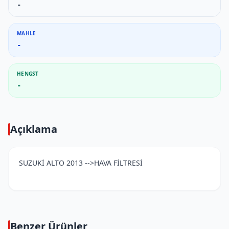
-
MAHLE
-
HENGST
-
Açıklama
SUZUKİ ALTO 2013 -->HAVA FİLTRESİ
Benzer Ürünler