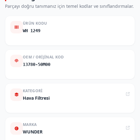
Parçayı doğru tanımanız için temel kodlar ve sınıflandırmalar.
ÜRÜN KODU
WH 1249
OEM / ORIJINAL KOD
13780-50M00
KATEGORI
Hava Filtresi
MARKA
WUNDER