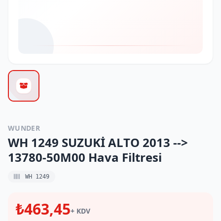
WUNDER
WH 1249 SUZUKİ ALTO 2013 -->
13780-50M00 Hava Filtresi
WH 1249
₺463,45
+ KDV