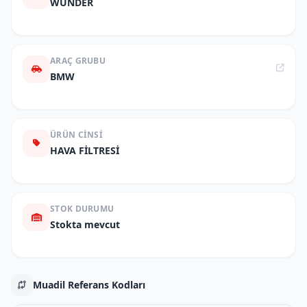
WUNDER
ARAÇ GRUBU
BMW
ÜRÜN CINSI
HAVA FİLTRESİ
STOK DURUMU
Stokta mevcut
Muadil Referans Kodları