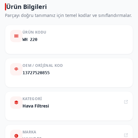
Ürün Bilgileri
Parçayı doğru tanımanız için temel kodlar ve sınıflandırmalar.
ÜRÜN KODU
WH 220
OEM / ORIJINAL KOD
13727520855
KATEGORI
Hava Filtresi
MARKA