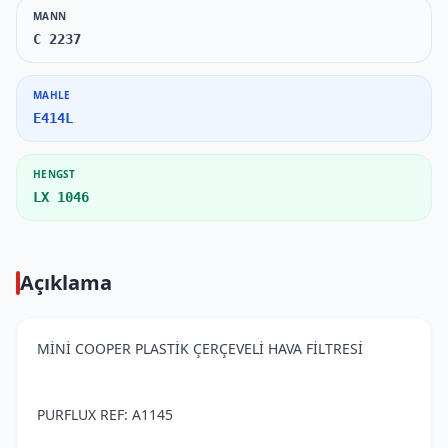
MANN
C 2237
MAHLE
E414L
HENGST
LX 1046
Açıklama
MİNİ COOPER PLASTİK ÇERÇEVELİ HAVA FİLTRESİ
PURFLUX REF: A1145