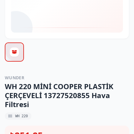
WUNDER
WH 220 MİNİ COOPER PLASTİK
ÇERÇEVELİ 13727520855 Hava
Filtresi
WH 220