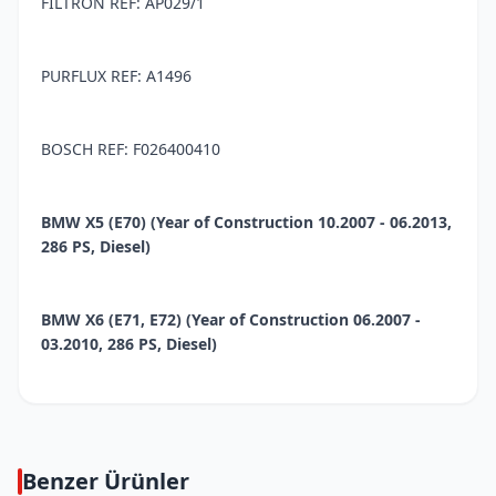
FILTRON REF: AP029/1
PURFLUX REF: A1496
BOSCH REF: F026400410
BMW X5 (E70) (Year of Construction 10.2007 - 06.2013,
286 PS, Diesel)
BMW X6 (E71, E72) (Year of Construction 06.2007 -
03.2010, 286 PS, Diesel)
Benzer Ürünler