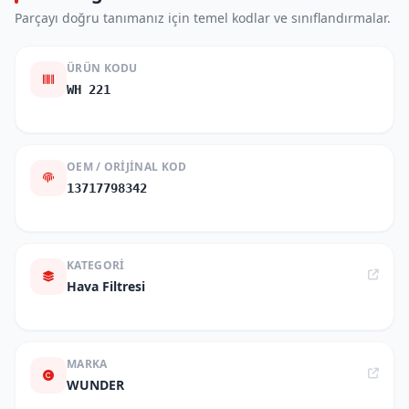
Parçayı doğru tanımanız için temel kodlar ve sınıflandırmalar.
ÜRÜN KODU
WH 221
OEM / ORIJINAL KOD
13717798342
KATEGORI
Hava Filtresi
MARKA
WUNDER