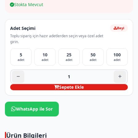
Stokta Mevcut
Adet Seçimi
Bayi
Toplu sipariş için hazır adetlerden seçin veya özel adet
girin.
5
10
25
50
100
adet
adet
adet
adet
adet
Sepete Ekle
WhatsApp ile Sor
Ürün Bilgileri