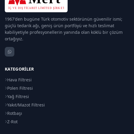
1967'den bugüne Türk otomotiv sektörünün güvenilir ismi;
güçlü tedarik ağı, geniş ürün portföyü ve hızlı teslimat
kabiliyetiyle profesyonellerin yanında olan köklü bir çözüm
ortağıyız.
KATEGORILER
Hava Filtresi
Polen Filtresi
Yağ Filtresi
Yakıt/Mazot Filtresi
Rotbaşı
Z-Rot