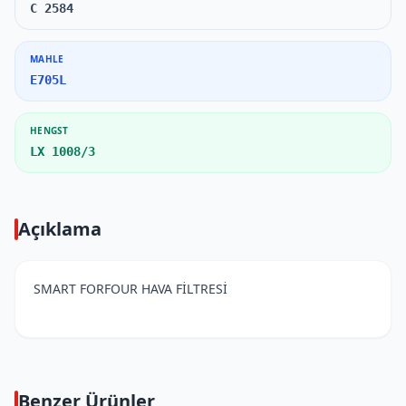
C 2584
MAHLE
E705L
HENGST
LX 1008/3
Açıklama
SMART FORFOUR HAVA FİLTRESİ
Benzer Ürünler