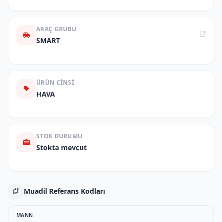
ARAÇ GRUBU
SMART
ÜRÜN CINSI
HAVA
STOK DURUMU
Stokta mevcut
Muadil Referans Kodları
MANN