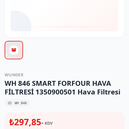
WUNDER
WH 846 SMART FORFOUR HAVA
FİLTRESİ 1350900501 Hava Filtresi
WH 846
₺297,85
+ KDV