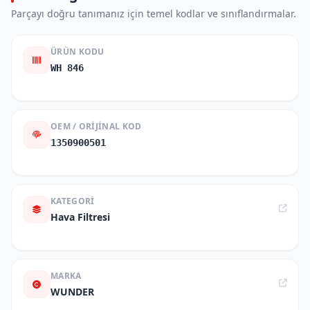
Parçayı doğru tanımanız için temel kodlar ve sınıflandırmalar.
ÜRÜN KODU
WH 846
OEM / ORIJINAL KOD
1350900501
KATEGORI
Hava Filtresi
MARKA
WUNDER