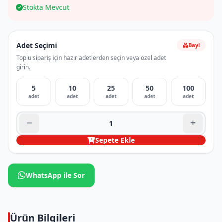
Stokta Mevcut
Adet Seçimi
Bayi
Toplu sipariş için hazır adetlerden seçin veya özel adet
girin.
5
10
25
50
100
adet
adet
adet
adet
adet
Sepete Ekle
WhatsApp ile Sor
Ürün Bilgileri