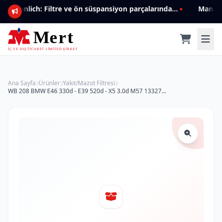
Mannlich: Filtre ve ön süspansiyon parçalarında genişleyen ürün yelpazesiyle kalite ve güven.
Ana Sayfa
Ürünler
Yakıt/Mazot Filtresi
WB 208 BMW E46 330d - E39 520d - X5 3.0d M57 13327787825 Yakıt/Mazot Filtresi