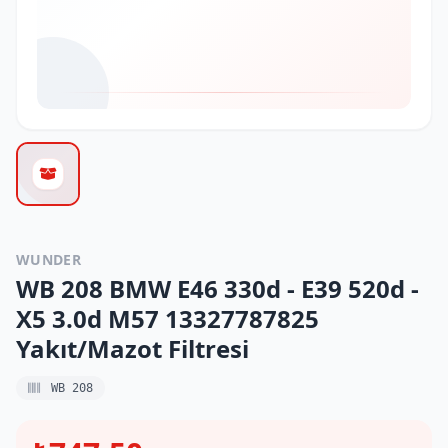
WUNDER
WB 208 BMW E46 330d - E39 520d -
X5 3.0d M57 13327787825
Yakıt/Mazot Filtresi
WB 208