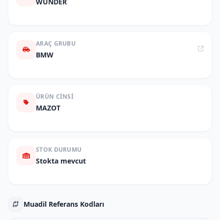
WUNDER
ARAÇ GRUBU
BMW
ÜRÜN CINSI
MAZOT
STOK DURUMU
Stokta mevcut
Muadil Referans Kodları