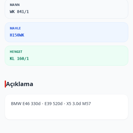
MANN
WK 841/1
MAHLE
H150WK
HENGST
KL 160/1
Açıklama
BMW E46 330d - E39 520d - X5 3.0d M57