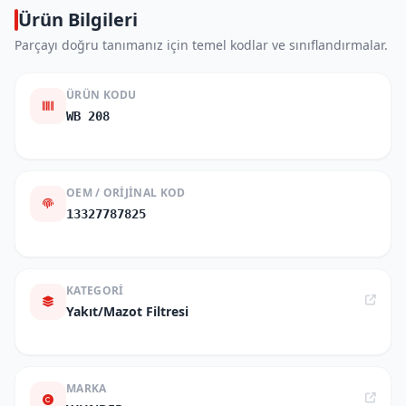
Ürün Bilgileri
Parçayı doğru tanımanız için temel kodlar ve sınıflandırmalar.
ÜRÜN KODU
WB 208
OEM / ORIJINAL KOD
13327787825
KATEGORI
Yakıt/Mazot Filtresi
MARKA