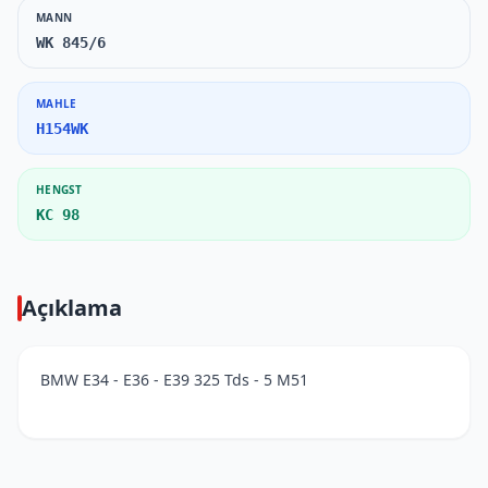
MANN
WK 845/6
MAHLE
H154WK
HENGST
KC 98
Açıklama
BMW E34 - E36 - E39 325 Tds - 5 M51