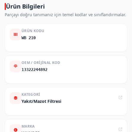
Ürün Bilgileri
Parçayı doğru tanımanız için temel kodlar ve sınıflandırmalar.
ÜRÜN KODU
WB 210
OEM / ORIJINAL KOD
13322244892
KATEGORI
Yakıt/Mazot Filtresi
MARKA