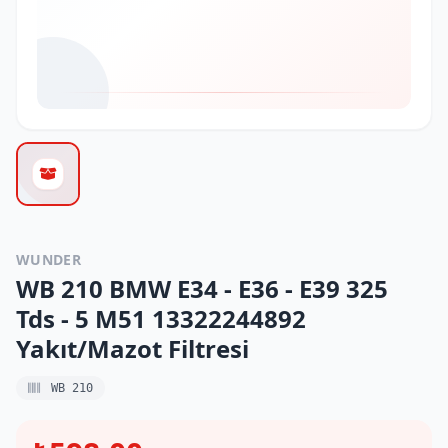
WUNDER
WB 210 BMW E34 - E36 - E39 325
Tds - 5 M51 13322244892
Yakıt/Mazot Filtresi
WB 210