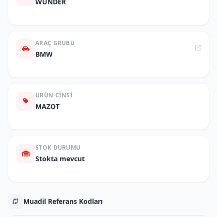
WUNDER
ARAÇ GRUBU
BMW
ÜRÜN CINSI
MAZOT
STOK DURUMU
Stokta mevcut
Muadil Referans Kodları