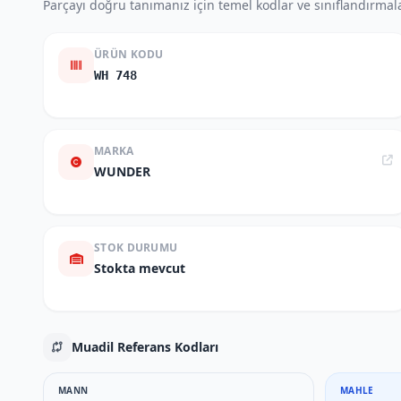
Parçayı doğru tanımanız için temel kodlar ve sınıflandırmala
ÜRÜN KODU
WH 748
MARKA
WUNDER
STOK DURUMU
Stokta mevcut
Muadil Referans Kodları
MANN
MAHLE