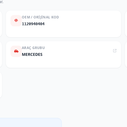
r.
OEM / ORIJINAL KOD
1120940404
ARAÇ GRUBU
MERCEDES