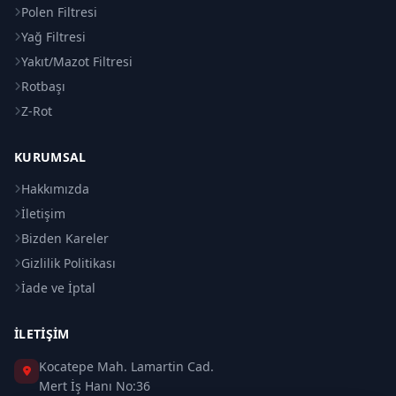
Polen Filtresi
Yağ Filtresi
Yakıt/Mazot Filtresi
Rotbaşı
Z-Rot
KURUMSAL
Hakkımızda
İletişim
Bizden Kareler
Gizlilik Politikası
İade ve İptal
İLETIŞIM
Kocatepe Mah. Lamartin Cad.
Mert İş Hanı No:36