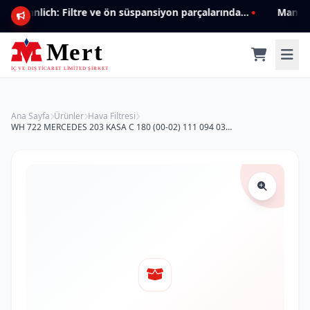
Mannlich: Filtre ve ön süspansiyon parçalarında genişleyen ürün yelpazesiyle kalite ve güven.
Ana Sayfa
Ürünler
Hava Filtresi
WH 722 MERCEDES 203 KASA C 180 (00-02) 111 094 0304 Hava Filtresi