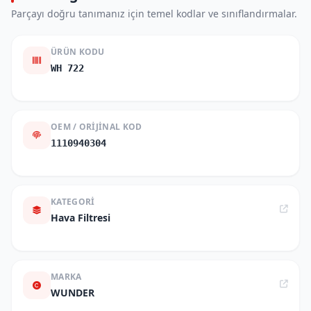
Parçayı doğru tanımanız için temel kodlar ve sınıflandırmalar.
ÜRÜN KODU
WH 722
OEM / ORIJINAL KOD
1110940304
KATEGORI
Hava Filtresi
MARKA
WUNDER