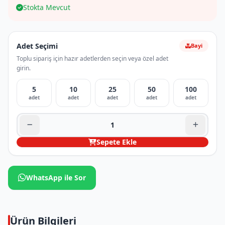
Stokta Mevcut
Adet Seçimi
Bayi
Toplu sipariş için hazır adetlerden seçin veya özel adet
girin.
5
10
25
50
100
adet
adet
adet
adet
adet
Sepete Ekle
WhatsApp ile Sor
Ürün Bilgileri