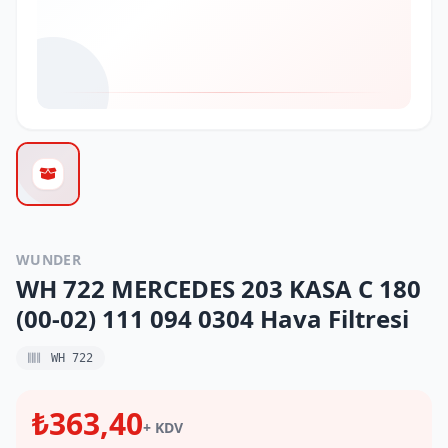
WUNDER
WH 722 MERCEDES 203 KASA C 180
(00-02) 111 094 0304 Hava Filtresi
WH 722
₺363,40
+ KDV