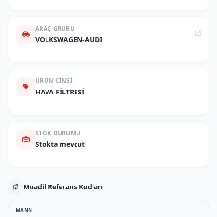
ARAÇ GRUBU
VOLKSWAGEN-AUDI
ÜRÜN CINSI
HAVA FİLTRESİ
STOK DURUMU
Stokta mevcut
Muadil Referans Kodları
MANN