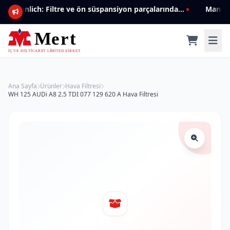
Mannlich: Filtre ve ön süspansiyon parçalarında genişleyen ürün yelpazesiyle kalite ve güven.
Ana Sayfa
Ürünler
Hava Filtresi
WH 125 AUDi A8 2.5 TDI 077 129 620 A Hava Filtresi