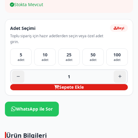
Stokta Mevcut
Adet Seçimi
Bayi
Toplu sipariş için hazır adetlerden seçin veya özel adet
girin.
5
10
25
50
100
adet
adet
adet
adet
adet
Sepete Ekle
WhatsApp ile Sor
Ürün Bilgileri