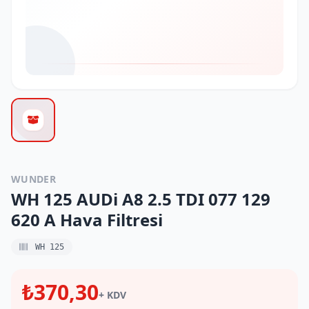
WUNDER
WH 125 AUDi A8 2.5 TDI 077 129
620 A Hava Filtresi
WH 125
₺370,30
+ KDV