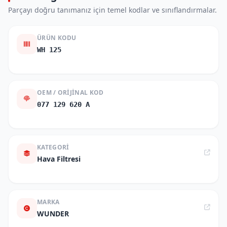
Parçayı doğru tanımanız için temel kodlar ve sınıflandırmalar.
ÜRÜN KODU
WH 125
OEM / ORIJINAL KOD
077 129 620 A
KATEGORI
Hava Filtresi
MARKA
WUNDER