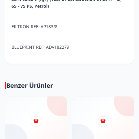
65 - 75 PS, Petrol)
FILTRON REF: AP183/8
BLUEPRINT REF: ADV182279
Benzer Ürünler