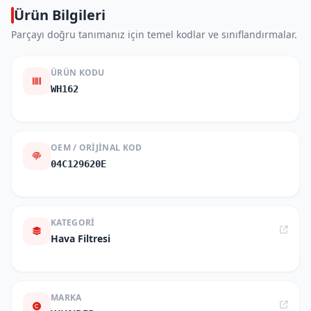
Ürün Bilgileri
Parçayı doğru tanımanız için temel kodlar ve sınıflandırmalar.
ÜRÜN KODU
WH162
OEM / ORIJINAL KOD
04C129620E
KATEGORI
Hava Filtresi
MARKA