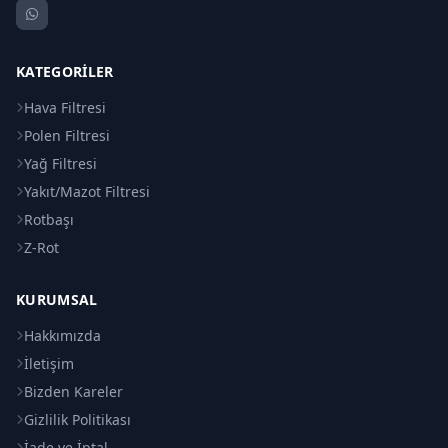
KATEGORILER
Hava Filtresi
Polen Filtresi
Yağ Filtresi
Yakıt/Mazot Filtresi
Rotbaşı
Z-Rot
KURUMSAL
Hakkımızda
İletişim
Bizden Kareler
Gizlilik Politikası
İade ve İptal