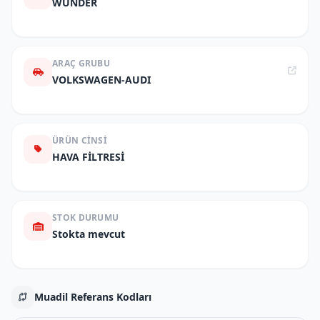
WUNDER
ARAÇ GRUBU
VOLKSWAGEN-AUDI
ÜRÜN CINSI
HAVA FİLTRESİ
STOK DURUMU
Stokta mevcut
Muadil Referans Kodları