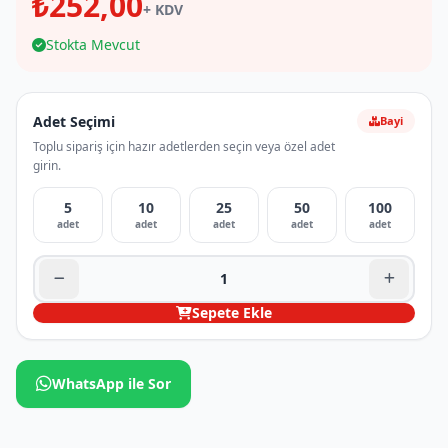
₺252,00
+ KDV
Stokta Mevcut
Adet Seçimi
Bayi
Toplu sipariş için hazır adetlerden seçin veya özel adet
girin.
5
10
25
50
100
adet
adet
adet
adet
adet
Sepete Ekle
WhatsApp ile Sor