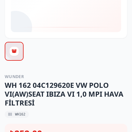
WUNDER
WH 162 04C129620E VW POLO
VI(AW)SEAT IBIZA VI 1,0 MPI HAVA
FİLTRESİ
WH162