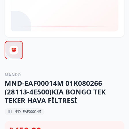
MANDO
MND-EAF00014M 01K080266
(28113-4E500)KIA BONGO TEK
TEKER HAVA FİLTRESİ
MND-EAF00014M