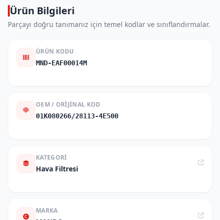
Ürün Bilgileri
Parçayı doğru tanımanız için temel kodlar ve sınıflandırmalar.
ÜRÜN KODU
MND-EAF00014M
OEM / ORIJINAL KOD
01K080266/28113-4E500
KATEGORI
Hava Filtresi
MARKA