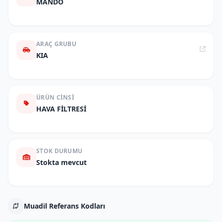
MANDO
ARAÇ GRUBU
KIA
ÜRÜN CINSI
HAVA FİLTRESİ
STOK DURUMU
Stokta mevcut
Muadil Referans Kodları