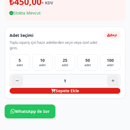
₺450,00
+ KDV
Stokta Mevcut
Adet Seçimi
Bayi
Toplu sipariş için hazır adetlerden seçin veya özel adet
girin.
5
10
25
50
100
adet
adet
adet
adet
adet
Sepete Ekle
WhatsApp ile Sor