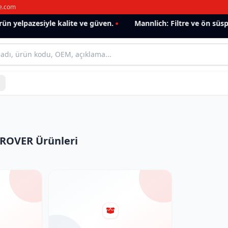
e.com
n yelpazesiyle kalite ve güven.
Mannlich: Filtre ve ön süsp
ROVER Ürünleri