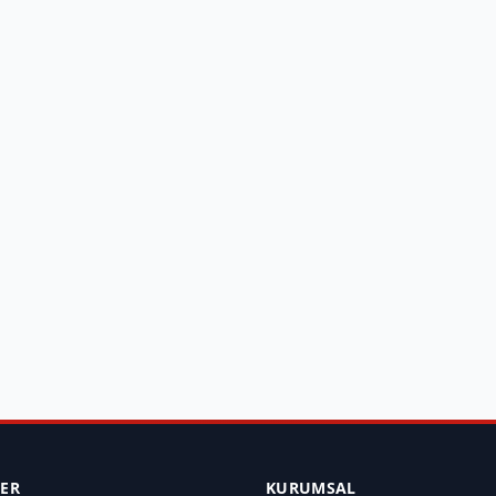
LER
KURUMSAL