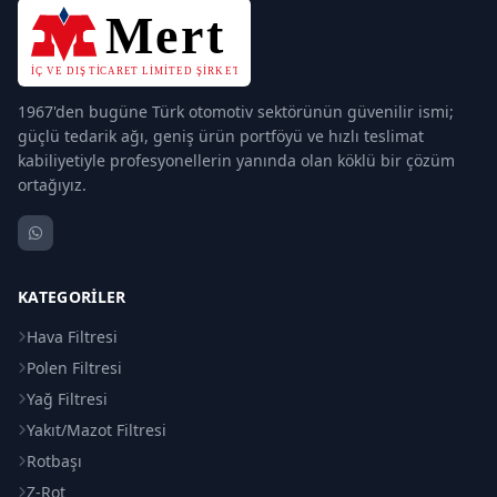
1967'den bugüne Türk otomotiv sektörünün güvenilir ismi;
güçlü tedarik ağı, geniş ürün portföyü ve hızlı teslimat
kabiliyetiyle profesyonellerin yanında olan köklü bir çözüm
ortağıyız.
KATEGORILER
Hava Filtresi
Polen Filtresi
Yağ Filtresi
Yakıt/Mazot Filtresi
Rotbaşı
Z-Rot