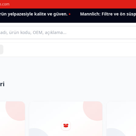
e.com
 yelpazesiyle kalite ve güven.
Mannlich: Filtre ve ön süspan
ri