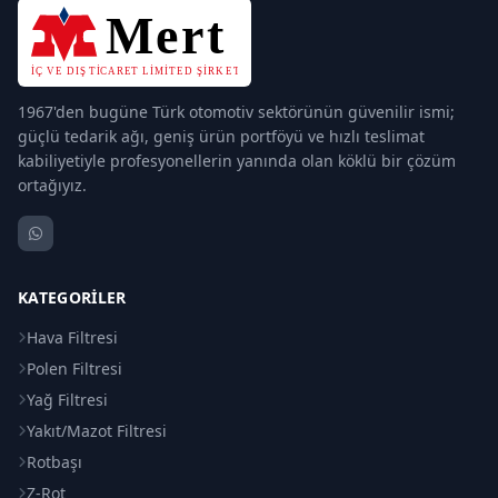
1967'den bugüne Türk otomotiv sektörünün güvenilir ismi;
güçlü tedarik ağı, geniş ürün portföyü ve hızlı teslimat
kabiliyetiyle profesyonellerin yanında olan köklü bir çözüm
ortağıyız.
KATEGORILER
Hava Filtresi
Polen Filtresi
Yağ Filtresi
Yakıt/Mazot Filtresi
Rotbaşı
Z-Rot