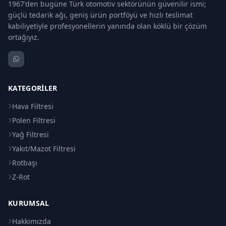
1967'den bugüne Türk otomotiv sektörünün güvenilir ismi;
güçlü tedarik ağı, geniş ürün portföyü ve hızlı teslimat
kabiliyetiyle profesyonellerin yanında olan köklü bir çözüm
ortağıyız.
KATEGORILER
Hava Filtresi
Polen Filtresi
Yağ Filtresi
Yakıt/Mazot Filtresi
Rotbaşı
Z-Rot
KURUMSAL
Hakkımızda