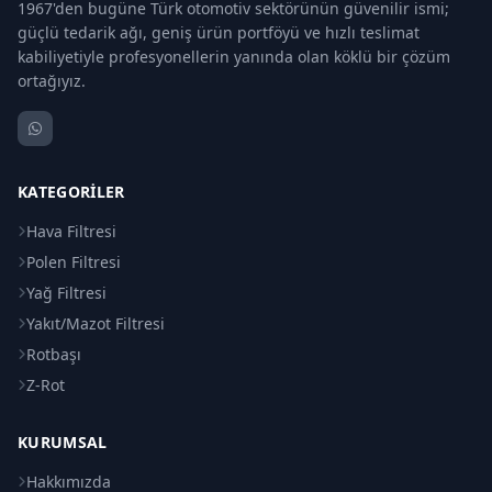
1967'den bugüne Türk otomotiv sektörünün güvenilir ismi;
güçlü tedarik ağı, geniş ürün portföyü ve hızlı teslimat
kabiliyetiyle profesyonellerin yanında olan köklü bir çözüm
ortağıyız.
KATEGORILER
Hava Filtresi
Polen Filtresi
Yağ Filtresi
Yakıt/Mazot Filtresi
Rotbaşı
Z-Rot
KURUMSAL
Hakkımızda